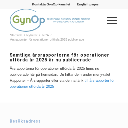
Kontakta GynOp-kansliet
English pages
Startsida
/
Nyheter
/
INCA
/
Årsrapporter för operationer utförda 2025 publicerade
Samtliga årsrapporterna för operationer
utförda år 2025 är nu publicerade
Årsrapporterna för operationer utförda år 2025 finns nu
publicerade här på hemsidan. Du hittar dem under menyvalet
Rapporter – Årsrapporter eller via denna länk
till årsrapporter för
operationer utförda år 2025
Besöksadress