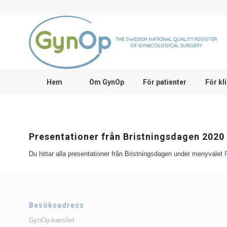
Hem
Om GynOp
För patienter
För kl
Presentationer från Bristningsdagen 2020
Du hittar alla presentationer från Bristningsdagen under menyvalet
Besöksadress
GynOp-kansliet