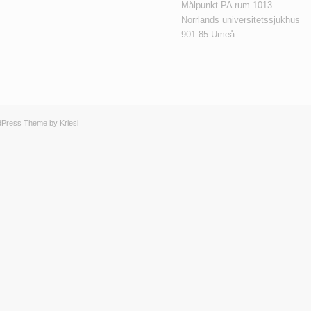
Målpunkt PA rum 1013
Norrlands universitetssjukhus
901 85 Umeå
dPress Theme by Kriesi