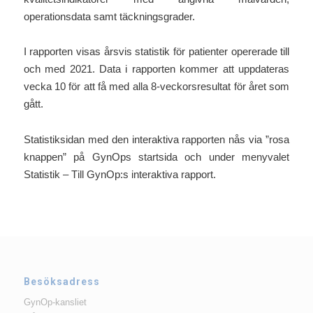
operationsdata samt täckningsgrader.
I rapporten visas årsvis statistik för patienter opererade till
och med 2021. Data i rapporten kommer att uppdateras
vecka 10 för att få med alla 8-veckorsresultat för året som
gått.
Statistiksidan med den interaktiva rapporten nås via ”rosa
knappen” på GynOps startsida och under menyvalet
Statistik – Till GynOp:s interaktiva rapport.
Besöksadress
GynOp-kansliet