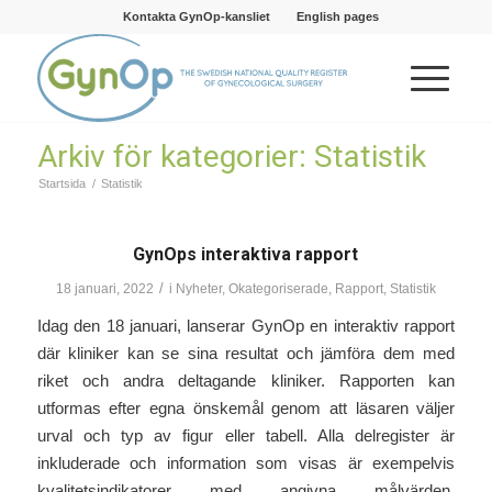
Kontakta GynOp-kansliet
English pages
Arkiv för kategorier: Statistik
Startsida
/
Statistik
GynOps interaktiva rapport
/
18 januari, 2022
i
Nyheter
,
Okategoriserade
,
Rapport
,
Statistik
Idag den 18 januari, lanserar GynOp en interaktiv rapport
där kliniker kan se sina resultat och jämföra dem med
riket och andra deltagande kliniker. Rapporten kan
utformas efter egna önskemål genom att läsaren väljer
urval och typ av figur eller tabell. Alla delregister är
inkluderade och information som visas är exempelvis
kvalitetsindikatorer med angivna målvärden,