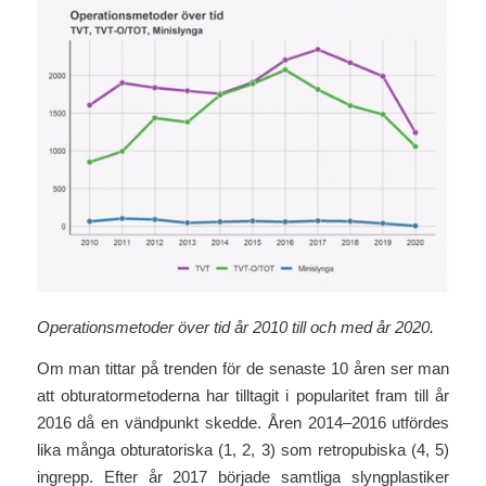
Operationsmetoder över tid år 2010 till och med år 2020.
Om man tittar på trenden för de senaste 10 åren ser man
att obturatormetoderna har tilltagit i popularitet fram till år
2016 då en vändpunkt skedde. Åren 2014–2016 utfördes
lika många obturatoriska (1, 2, 3) som retropubiska (4, 5)
ingrepp. Efter år 2017 började samtliga slyngplastiker