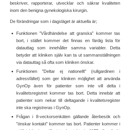
beskriver, rapporterar, utvecklar och säkrar kvaliteten
inom den benigna gynekologiska kirurgin.
De förändringar som i dagsläget är aktuella är;
Funktionen ”Vårdhändelse att granska” kommer tas
bort, i stället kommer det finnas en färdig lista för
datauttag som innehåller samma variabler. Detta
betyder att kliniken själv kan ta ut sammanställningen
via datauttag så ofta som kliniken önskar.
Funktionen ”Deltar ej nationellt” (rullgardinen i
adressfältet) som ger kliniken möjlighet att använda
GynOp även för patienter som inte vill delta i
kvalitetsregistret kommer tas bort. Detta innebär att
patienter som nekar till deltagande i kvalitetsregister
inte ska registreras i GynOp.
Frågan i 8-veckorsenkäten gällande återbesök och
”önskar kontakt” kommer tas bort. Patienter kommer i