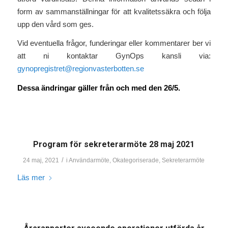
form av sammanställningar för att kvalitetssäkra och följa
upp den vård som ges.
Vid eventuella frågor, funderingar eller kommentarer ber vi
att ni kontaktar GynOps kansli via:
gynopregistret@regionvasterbotten.se
Dessa ändringar gäller från och med den 26/5.
Program för sekreterarmöte 28 maj 2021
/
24 maj, 2021
i
Användarmöte
,
Okategoriserade
,
Sekreterarmöte
Läs mer