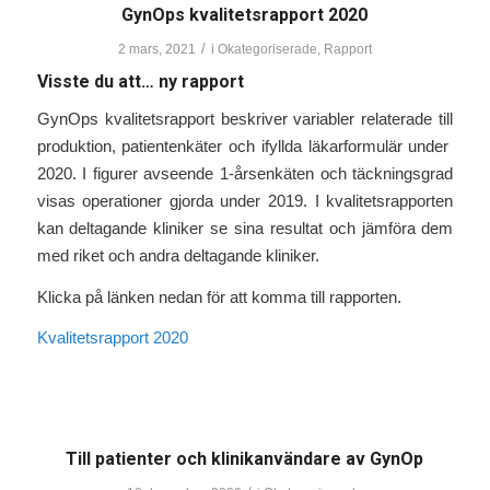
GynOps kvalitetsrapport 2020
/
2 mars, 2021
i
Okategoriserade
,
Rapport
Visste du att… ny rapport
GynOps kvalitetsrapport beskriver variabler relaterade till
produktion, patientenkäter och ifyllda läkarformulär under
2020. I figurer avseende 1-årsenkäten och täckningsgrad
visas operationer gjorda under 2019. I kvalitetsrapporten
kan deltagande kliniker se sina resultat och jämföra dem
med riket och andra deltagande kliniker.
Klicka på länken nedan för att komma till rapporten.
Kvalitetsrapport 2020
Till patienter och klinikanvändare av GynOp